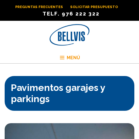
Saltar
PREGUNTAS FRECUENTES
SOLICITAR PRESUPUESTO
al
TELF. 976 222 322
contenido
MENÚ
Pavimentos garajes y
parkings