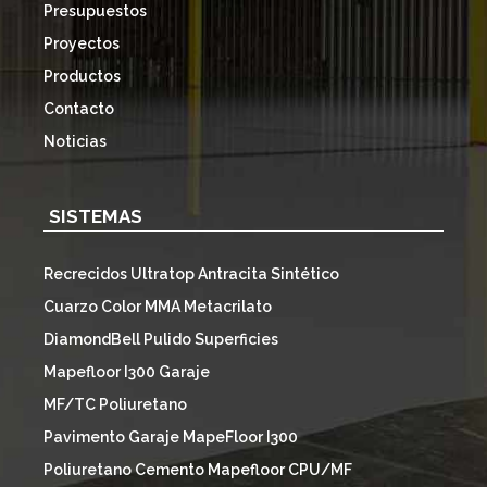
Presupuestos
Proyectos
Productos
Contacto
Noticias
SISTEMAS
Recrecidos Ultratop Antracita Sintético
Cuarzo Color MMA Metacrilato
DiamondBell Pulido Superficies
Mapefloor I300 Garaje
MF/TC Poliuretano
Pavimento Garaje MapeFloor I300
Poliuretano Cemento Mapefloor CPU/MF