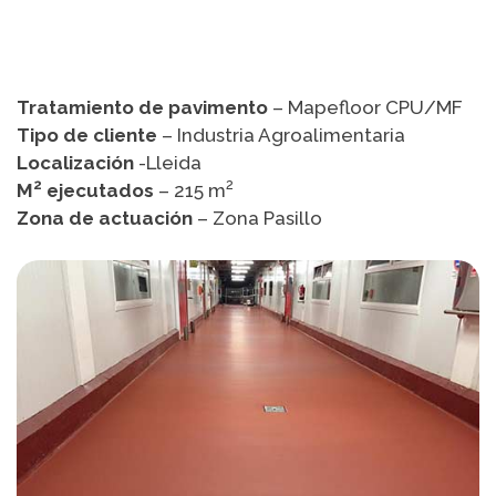
Tratamiento de pavimento
– Mapefloor CPU/MF
Tipo de cliente
– Industria Agroalimentaria
Localización
-Lleida
2
2
M
ejecutados
– 215 m
Zona de actuación
– Zona Pasillo