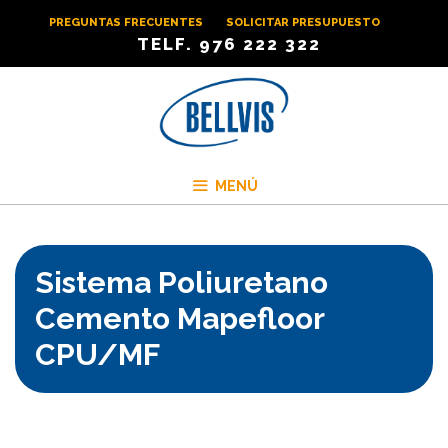
Saltar
PREGUNTAS FRECUENTES
SOLICITAR PRESUPUESTO
al
TELF. 976 222 322
contenido
MENÚ
Sistema Poliuretano
Cemento Mapefloor
CPU/MF