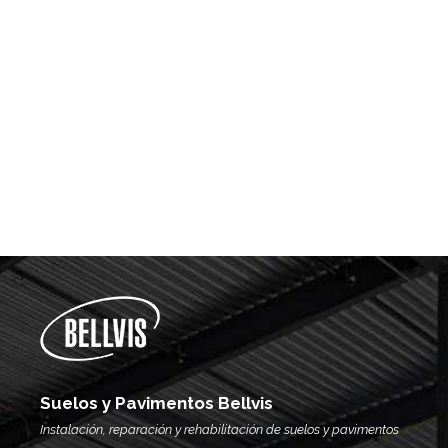
Suelos y Pavimentos Bellvis
Instalación, reparación y rehabilitación de suelos y pavimentos